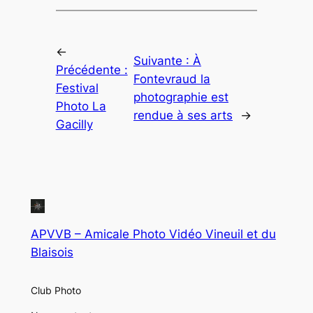
←
Suivante :
À
Précédente :
Fontevraud la
Festival
photographie est
Photo La
rendue à ses arts
→
Gacilly
APVVB – Amicale Photo Vidéo Vineuil et du
Blaisois
Club Photo