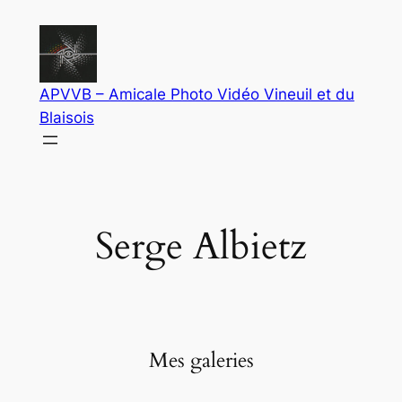
Aller
au
contenu
APVVB – Amicale Photo Vidéo Vineuil et du
Blaisois
Serge Albietz
Mes galeries