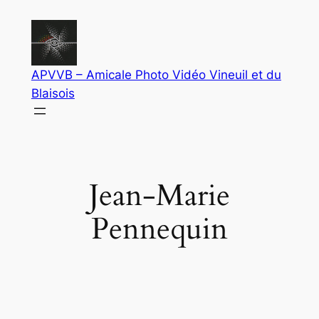
Aller
au
contenu
APVVB – Amicale Photo Vidéo Vineuil et du
Blaisois
Jean-Marie
Pennequin