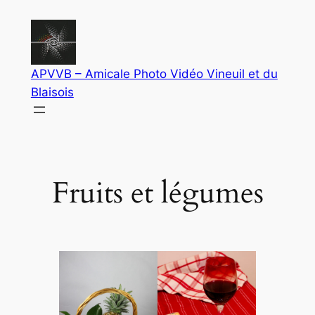
Aller
au
contenu
APVVB – Amicale Photo Vidéo Vineuil et du
Blaisois
Fruits et légumes